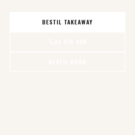
BESTIL TAKEAWAY
33 318 360
BESTIL BORD