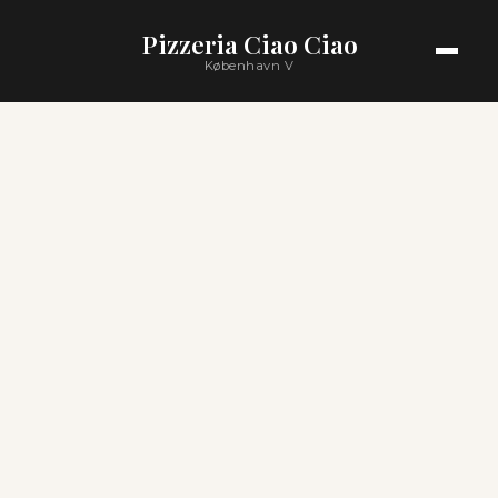
Pizzeria Ciao Ciao
København V