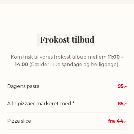
FROKOST
Frokost tilbud
Kom frisk til vores frokost tilbud mellem
11:00 –
14:00
(Gælder ikke søndage og helligdage).
Dagens pasta
95,-
Alle pizzaer markeret med *
85,-
Pizza slice
fra 44,-